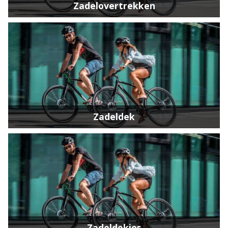
Zadelovertrekken
Zadeldek
Zadeldekjes