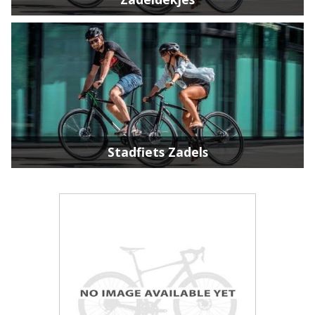
Stadfiets Zadels