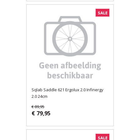
SALE
Sqlab Saddle 621 Ergolux 2.0 Infinergy
2.0 24cm
€ 89,95
€ 79,95
SALE