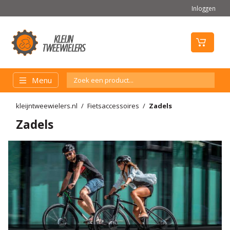
Inloggen
Menu
kleijntweewielers.nl
Fietsaccessoires
Zadels
Zadels