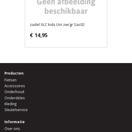
zadel XLC kids Uni zw/gr Sac02
€ 14,95
Producten
Fietsen
Accessoires
Onderhoud
Onderdelen
Kleding
Sleutelservice
Informatie
Over ons