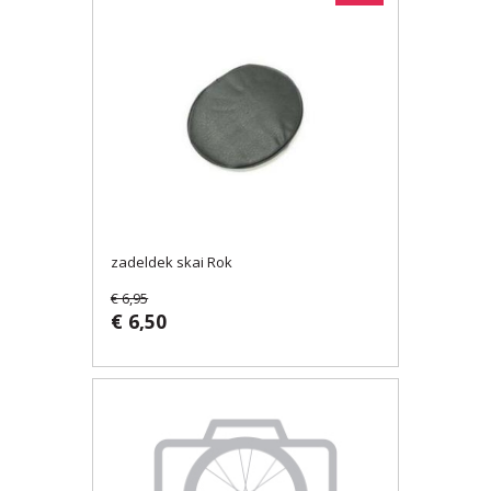
zadeldek skai Rok
€ 6,95
€ 6,50