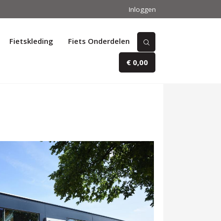
Inloggen
Fietskleding
Fiets Onderdelen
€ 0,00