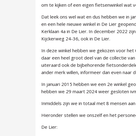
om te kijken of een eigen fietsenwinkel wat v
Dat leek ons wel wat en dus hebben we in ja
en een hele nieuwe winkel in De Lier geopen
Kerklaan 4a in De Lier. In december 2022 zij
Kijckerweg 24-36, ook in De Lier.
In deze winkel hebben we gekozen voor het G
daar een heel groot deel van de collectie van
uiteraard ook de bijbehorende fietsonderdel
ander merk willen, informeer dan even naar 
In januari 2015 hebben we een 2e winkel geo
hebben we 29 maart 2024 weer gesloten ivm
Inmiddels zijn we in totaal met 8 mensen aan
Hieronder stellen we onszelf en het personee
De Lier: