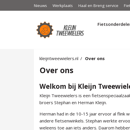
Nieuws
Werkplaats
Haal en Breng service
Fie
Fietsonderdele
kleijntweewielers.nl
Over ons
Over ons
Welkom bij Kleijn Tweewiel
Kleijn Tweewielers is een fietsenspeciaalzaa
broers Stephan en Herman Kleijn.
Herman had in de 10-15 jaar ervoor al flink 
andere fietsenwinkels. Stephan werkte ervoor
weleens toe aan iets anders. Daarom hebben