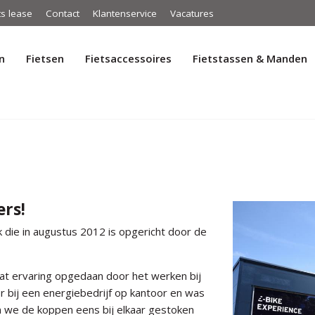
ts lease
Contact
Klantenservice
Vacatures
n
Fietsen
Fietsaccessoires
Fietstassen & Manden
ers!
k die in augustus 2012 is opgericht door de
wat ervaring opgedaan door het werken bij
 bij een energiebedrijf op kantoor en was
 we de koppen eens bij elkaar gestoken