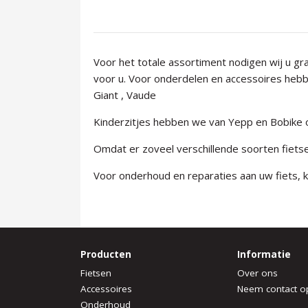
Voor het totale assortiment nodigen wij u g
voor u. Voor onderdelen en accessoires hebbe
Giant , Vaude
Kinderzitjes hebben we van Yepp en Bobike op
Omdat er zoveel verschillende soorten fietsen
Voor onderhoud en reparaties aan uw fiets, ku
Producten
Informatie
Fietsen
Over ons
Accessoires
Neem contact o
Onderhoud