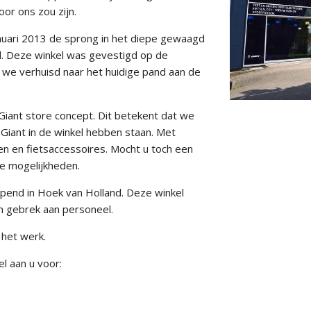
oor ons zou zijn.
nuari 2013 de sprong in het diepe gewaagd
d. Deze winkel was gevestigd op de
n we verhuisd naar het huidige pand aan de
iant store concept. Dit betekent dat we
 Giant in de winkel hebben staan. Met
en en fietsaccessoires. Mocht u toch een
de mogelijkheden.
pend in Hoek van Holland. Deze winkel
 gebrek aan personeel.
 het werk.
l aan u voor: