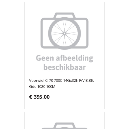
Voorwiel Cr70 700C 14Gx32h F/V B.Blk
Gdc-1020 100M
€ 395,00