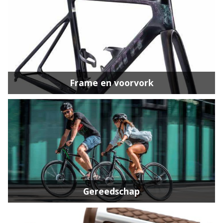
Frame en voorvork
Gereedschap