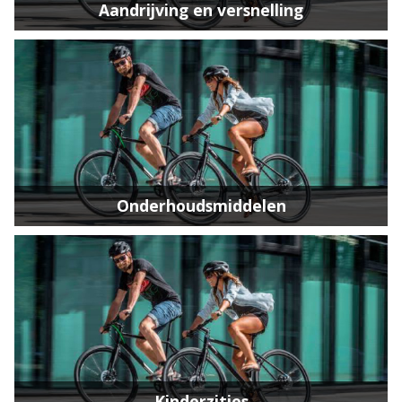
Aandrijving en versnelling
Onderhoudsmiddelen
Kinderzitjes