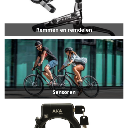
Remmen en remdelen
Sensoren