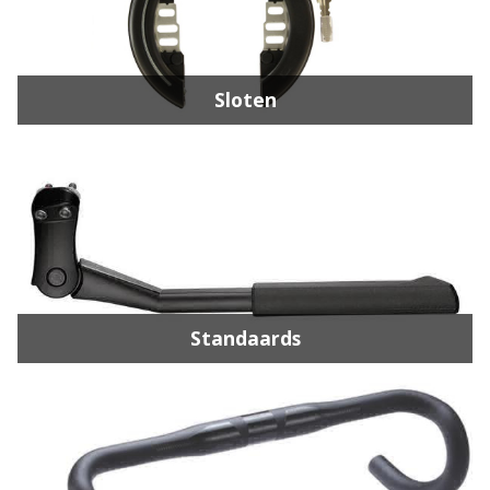
Sloten
Standaards