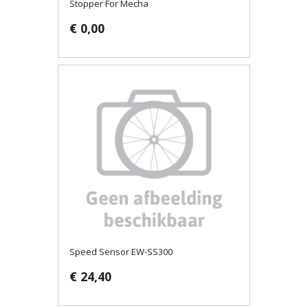
Stopper For Mecha
€ 0,00
Speed Sensor EW-SS300
€ 24,40