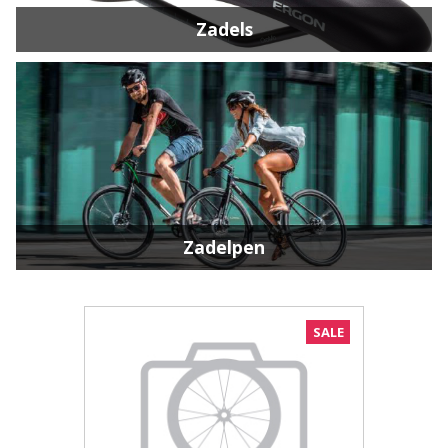
Zadels
Zadelpen
SALE