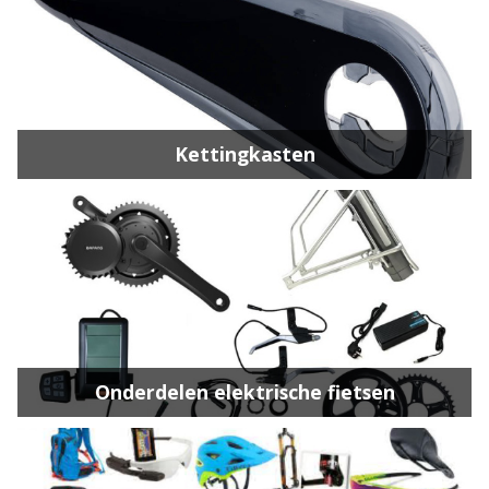
Kettingkasten
Onderdelen elektrische fietsen