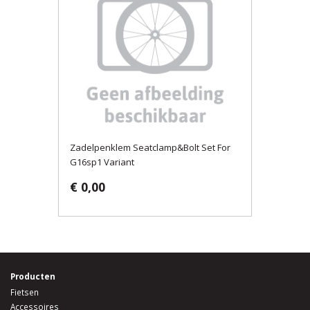
Zadelpenklem Seatclamp&Bolt Set For
G16sp1 Variant
€ 0,00
Producten
Fietsen
Accessoires