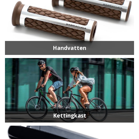
Handvatten
Kettingkast