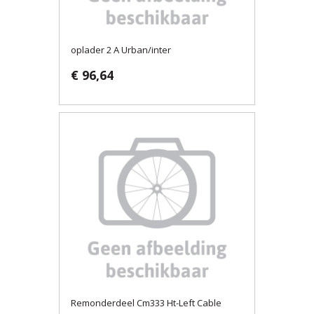
oplader 2 A Urban/inter
€ 96,64
Remonderdeel Cm333 Ht-Left Cable