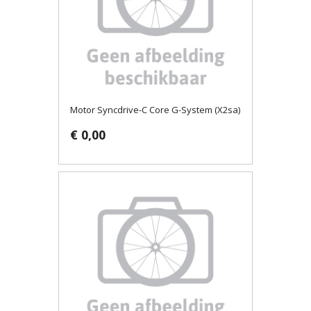
Motor Syncdrive-C Core G-System (X2sa)
€ 0,00