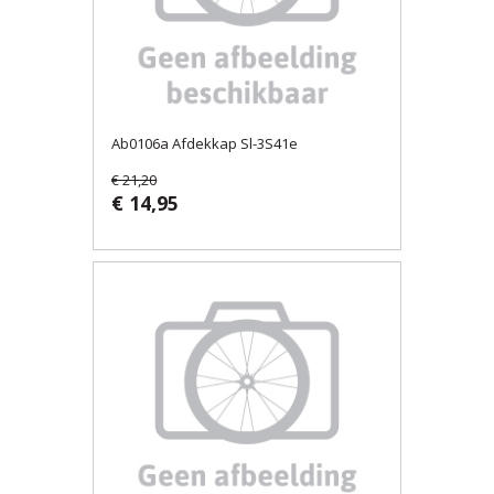
Ab0106a Afdekkap Sl-3S41e
€ 21,20
€ 14,95