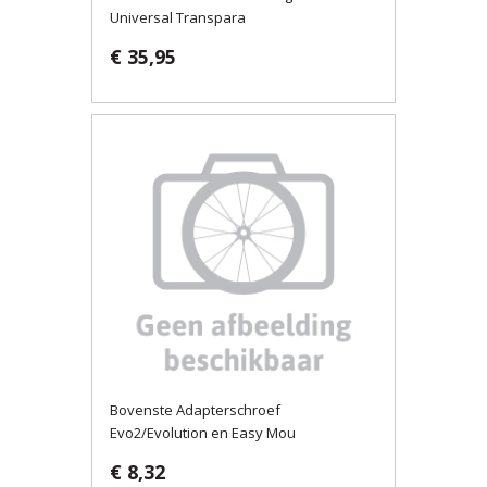
Universal Transpara
€ 35,95
Bovenste Adapterschroef
Evo2/Evolution en Easy Mou
€ 8,32