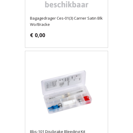
Bagagedrager Ces-01(3) Carrier Satin Blk
Wo/Bracke
€ 0,00
Bbs-101 Discbrake Bleeding Kit