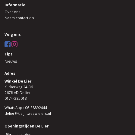
Informatie
Over ons
Neem contact op
Volg ons
Tips
Nieuws
Adres
Winkel De Lier
Kijckerweg 24-36
2678 AD De lier
0174-235013
WhatsApp : 06-38892444
delier@kleijntweewielers.nl
Openingstijden De Lier
Ma:
gesloten