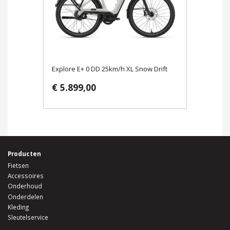
Explore E+ 0 DD 25km/h XL Snow Drift
€ 5.899,00
Producten
Fietsen
Accessoires
Onderhoud
Onderdelen
Kleding
Sleutelservice