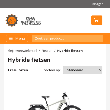
Inloggen
Menu
kleijntweewielers.nl
Fietsen
Hybride fietsen
Hybride fietsen
Sorteer op:
1
resultaten