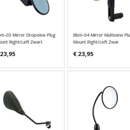
m-03 Mirror Dropview Plug
Bbm-04 Mirror Multiview Pl
unt Right/Left Zwart
Mount Right/Left Zwar
 23,95
€ 23,95