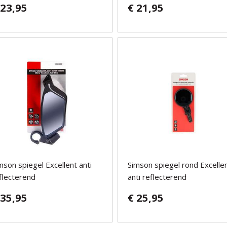
 23,95
€ 21,95
mson spiegel Excellent anti
Simson spiegel rond Excelle
flecterend
anti reflecterend
 35,95
€ 25,95