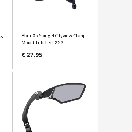
ug
Bbm-05 Spiegel Cityview Clamp
Mount Left Left 22.2
€ 27,95