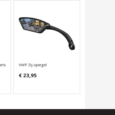
iets
VWP Zij-spiegel
€ 23,95