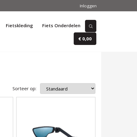
Inloggen
Fietskleding
Fiets Onderdelen
€ 0,00
Sorteer op: