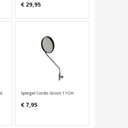
€ 29,95
nt
Spiegel Cordo Groot 11Cm
€ 7,95