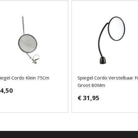
iegel Cordo Klein 75Cm
Spiegel Cordo Verstelbaar F
Groot 80Mm
 4,50
€ 31,95