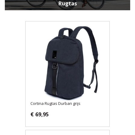
Rugtas
Cortina Rugtas Durban grijs
€ 69,95