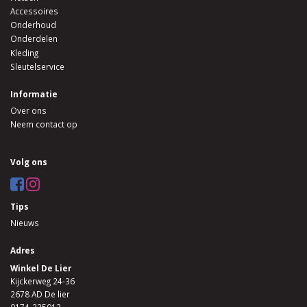
Accessoires
Onderhoud
Onderdelen
Kleding
Sleutelservice
Informatie
Over ons
Neem contact op
Volg ons
Tips
Nieuws
Adres
Winkel De Lier
Kijckerweg 24-36
2678 AD De lier
0174-235013