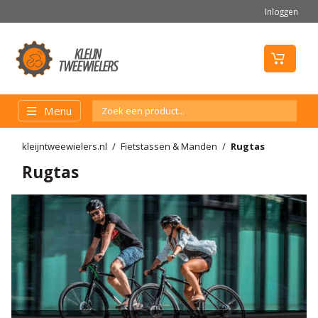
Inloggen
Menu
kleijntweewielers.nl
Fietstassen & Manden
Rugtas
Rugtas