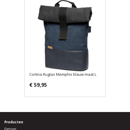
Cortina Rugtas Memphis blauw maat L
€ 59,95
Producten
Fietsen