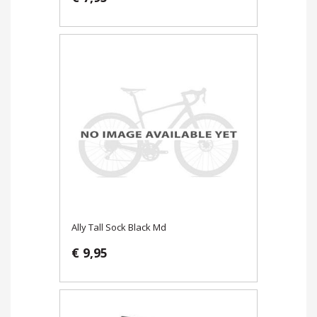
Ally Tall Sock Black Md
€ 9,95