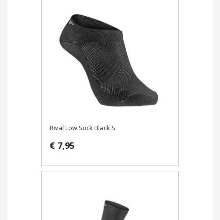
Rival Low Sock Black S
€ 7,95