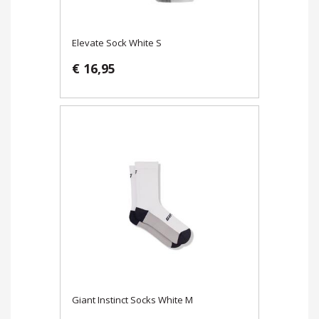
Elevate Sock White S
€ 16,95
Giant Instinct Socks White M