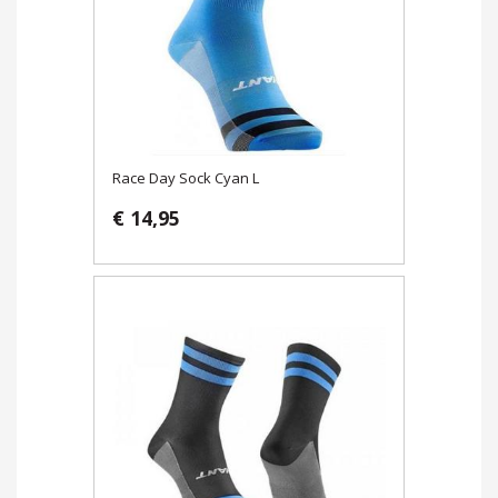
Race Day Sock Cyan L
€ 14,95