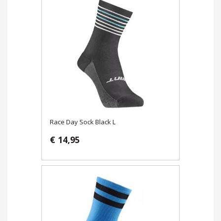
Race Day Sock Black L
€ 14,95