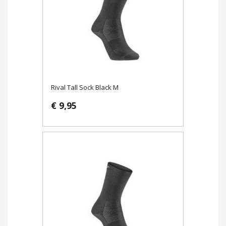
Rival Tall Sock Black M
€ 9,95