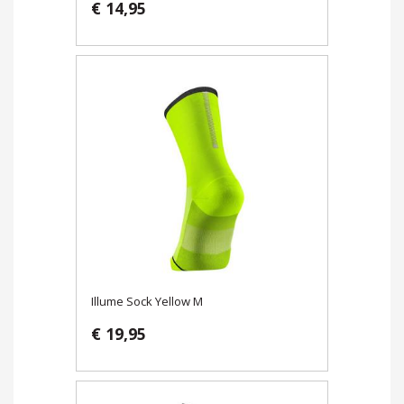
€ 14,95
Illume Sock Yellow M
€ 19,95