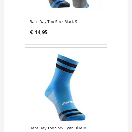
Race Day Too Sock Black S
€ 14,95
Race Day Too Sock Cyan Blue M