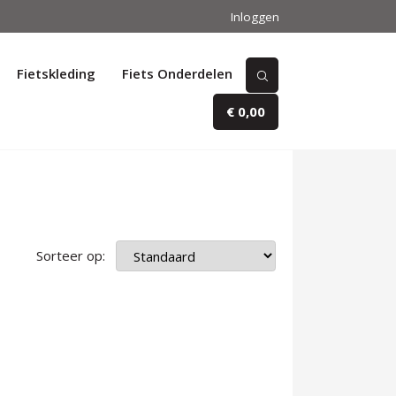
Inloggen
Fietskleding
Fiets Onderdelen
€ 0,00
Sorteer op: