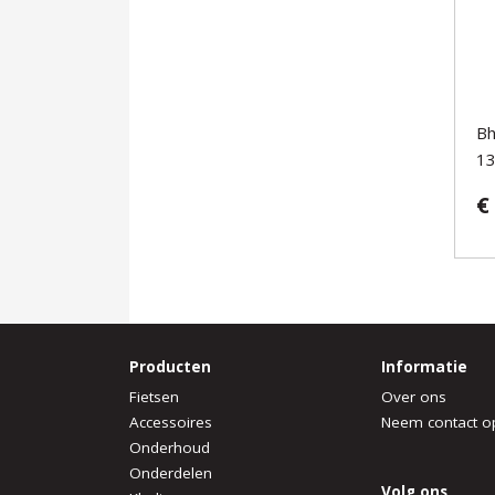
Bh
1
€
Producten
Informatie
Fietsen
Over ons
Accessoires
Neem contact o
Onderhoud
Onderdelen
Volg ons