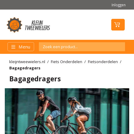
Inloggen
Menu
kleijntweewielers.nl
Fiets Onderdelen
Fietsonderdelen
Bagagedragers
Bagagedragers