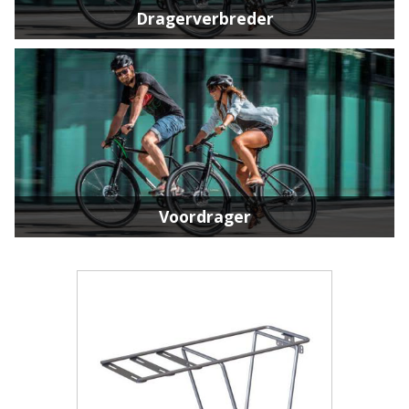
Dragerverbreder
Voordrager